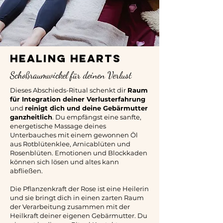
HEALING HEARTS
Schoßraumwickel für deinen Verlust
Dieses Abschieds-Ritual schenkt dir
Raum
für Integration deiner Verlusterfahrung
und
reinigt dich und deine Gebärmutter
ganzheitlich
. Du empfängst eine sanfte,
energetische Massage deines
Unterbauches mit
einem gewonnen Öl
aus Rotblütenklee, Arnicablüten und
Rosenblüten. Emotionen und Blockkaden
können sich lösen und altes kann
abfließen.
Die Pflanzenkraft der Rose ist eine Heilerin
und sie bringt dich in einen zarten Raum
der Verarbeitung zusammen mit der
Heilkraft deiner eigenen Gebärmutter. Du