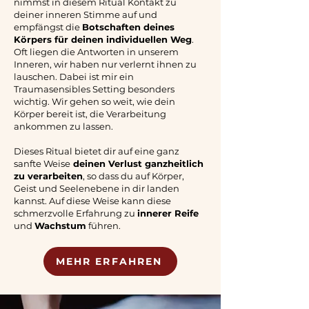
nimmst in diesem Ritual Kontakt zu
deiner inneren Stimme auf und
empfängst die
Botschaften deines
Körpers für deinen individuellen Weg
.
Oft liegen die Antworten in unserem
Inneren, wir haben nur verlernt ihnen zu
lauschen. Dabei ist mir ein
Traumasensibles Setting besonders
wichtig. Wir gehen so weit, wie dein
Körper bereit ist, die Verarbeitung
ankommen zu lassen.
Dieses Ritual bietet dir auf eine ganz
sanfte Weise
deinen Verlust ganzheitlich
zu verarbeiten
, so dass du auf Körper,
Geist und Seelenebene in dir landen
kannst.
Auf diese Weise kann diese
schmerzvolle Erfahrung zu
innerer Reife
und
Wachstum
führen.
MEHR ERFAHREN