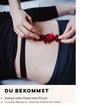
Du bekommst
Kakao oder Rosentee Ritual
innere Reise zu deiner Gebärmutter -